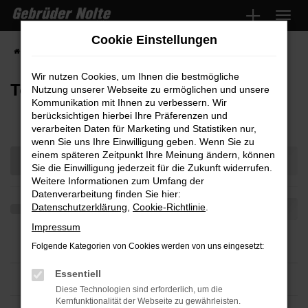
Zum
Hauptinhalt
Cookie Einstellungen
springen
Startseite
Teilen
Wir nutzen Cookies, um Ihnen die bestmögliche
Teilen
Nutzung unserer Webseite zu ermöglichen und unsere
Kommunikation mit Ihnen zu verbessern. Wir
berücksichtigen hierbei Ihre Präferenzen und
verarbeiten Daten für Marketing und Statistiken nur,
wenn Sie uns Ihre Einwilligung geben. Wenn Sie zu
einem späteren Zeitpunkt Ihre Meinung ändern, können
Sie die Einwilligung jederzeit für die Zukunft widerrufen.
Weitere Informationen zum Umfang der
Datenverarbeitung finden Sie hier:
Datenschutzerklärung
,
Cookie-Richtlinie
.
Impressum
Folgende Kategorien von Cookies werden von uns eingesetzt:
Essentiell
Diese Technologien sind erforderlich, um die
Kernfunktionalität der Webseite zu gewährleisten.