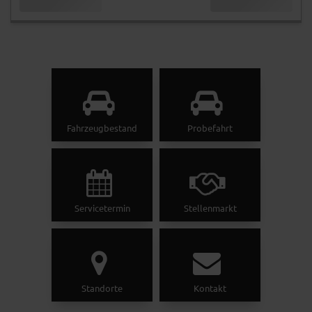
Fahrzeugbestand
Probefahrt
Servicetermin
Stellenmarkt
Standorte
Kontakt