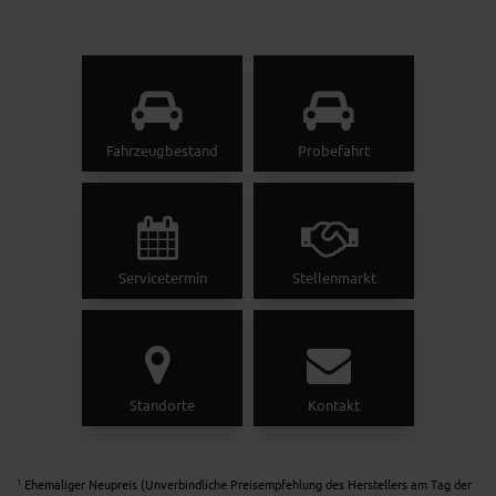
Fahrzeugbestand
Probefahrt
Servicetermin
Stellenmarkt
Standorte
Kontakt
Ehemaliger Neupreis (Unverbindliche Preisempfehlung des Herstellers am Tag der
1