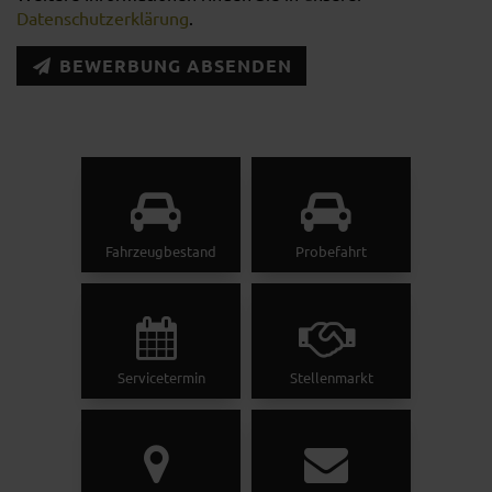
Datenschutzerklärung
.
BEWERBUNG ABSENDEN
Fahrzeugbestand
Probefahrt
Servicetermin
Stellenmarkt