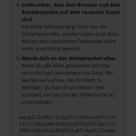
Stelle sicher, dass dein Browser und dein
Betriebssystem auf dem neuesten Stand
sind.
Veraltete Software birgt nicht nur ein
Sicherheitsrisiko, sondern kann auch dazu
führen, dass bestimmte Funktionen nicht
mehr unterstützt werden.
Wende dich an den Webseitenbetreiber.
Wenn du alle oben genannten Schritte
versucht hast, kontaktiere uns bitte. Wir
werden versuchen, das Problem zu
beheben. Du kannst uns diesen Text
schicken, um uns bei der Fehlersuche zu
unterstützen:
ewogICJuYW1lIjogIk5ldHdvcmtFcnJv
ciIsCiAgImNvbmZpZyI6IHsKICAgICJt
ZXRob2QiOiAiR0VUIiwKICAgICJ1cmwi