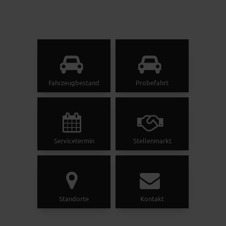
Fahrzeugbestand
Probefahrt
Servicetermin
Stellenmarkt
Standorte
Kontakt