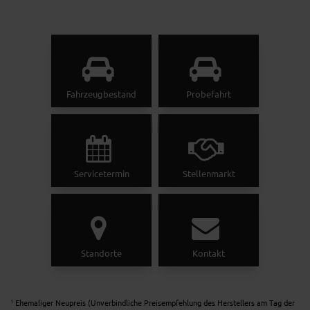
Fahrzeugbestand
Probefahrt
Servicetermin
Stellenmarkt
Standorte
Kontakt
Ehemaliger Neupreis (Unverbindliche Preisempfehlung des Herstellers am Tag der
1