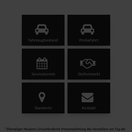
Fahrzeugbestand
Probefahrt
Servicetermin
Stellenmarkt
Standorte
Kontakt
Ehemaliger Neupreis (Unverbindliche Preisempfehlung des Herstellers am Tag der
1