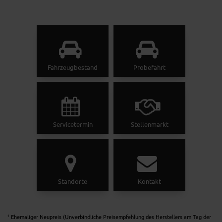
Fahrzeugbestand
Probefahrt
Servicetermin
Stellenmarkt
Standorte
Kontakt
Ehemaliger Neupreis (Unverbindliche Preisempfehlung des Herstellers am Tag der
1