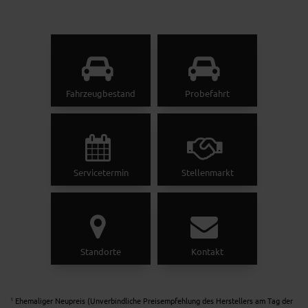
Fahrzeugbestand
Probefahrt
Servicetermin
Stellenmarkt
Standorte
Kontakt
Ehemaliger Neupreis (Unverbindliche Preisempfehlung des Herstellers am Tag der
1