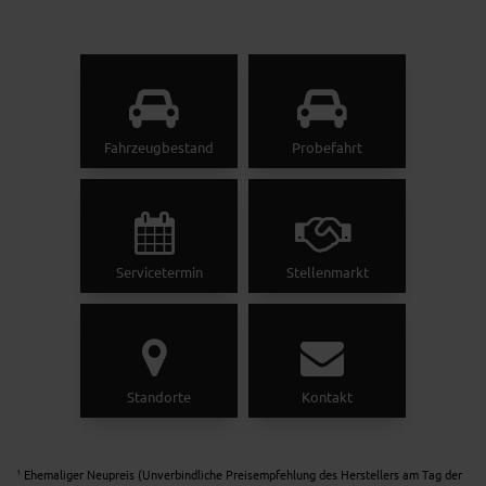
Fahrzeugbestand
Probefahrt
Servicetermin
Stellenmarkt
Standorte
Kontakt
Ehemaliger Neupreis (Unverbindliche Preisempfehlung des Herstellers am Tag der
1