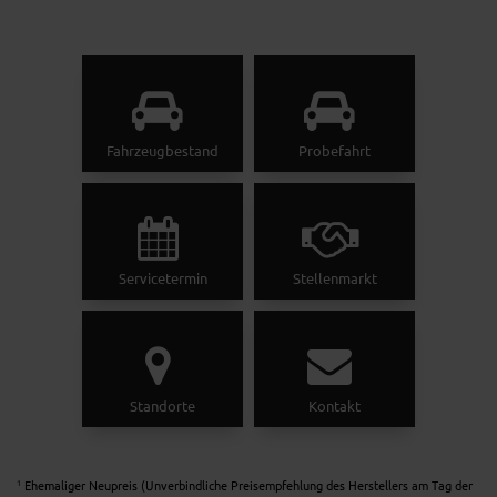
Fahrzeugbestand
Probefahrt
Servicetermin
Stellenmarkt
Standorte
Kontakt
Ehemaliger Neupreis (Unverbindliche Preisempfehlung des Herstellers am Tag der
1