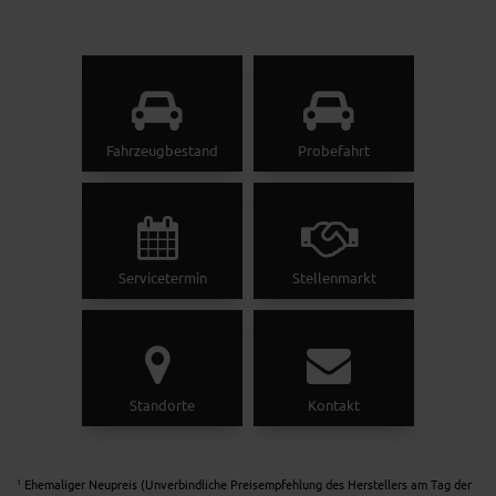
Fahrzeugbestand
Probefahrt
Servicetermin
Stellenmarkt
Standorte
Kontakt
Ehemaliger Neupreis (Unverbindliche Preisempfehlung des Herstellers am Tag der
1