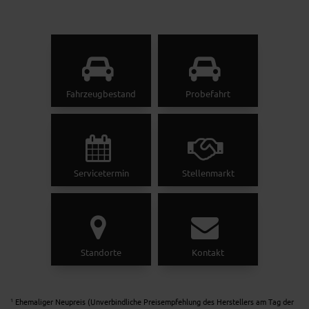
Fahrzeugbestand
Probefahrt
Servicetermin
Stellenmarkt
Standorte
Kontakt
Ehemaliger Neupreis (Unverbindliche Preisempfehlung des Herstellers am Tag der
1