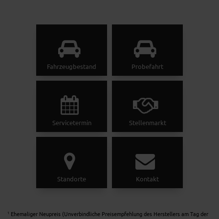
Fahrzeugbestand
Probefahrt
Servicetermin
Stellenmarkt
Standorte
Kontakt
Ehemaliger Neupreis (Unverbindliche Preisempfehlung des Herstellers am Tag der
1