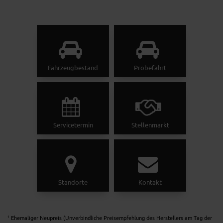
Fahrzeugbestand
Probefahrt
Servicetermin
Stellenmarkt
Standorte
Kontakt
Ehemaliger Neupreis (Unverbindliche Preisempfehlung des Herstellers am Tag der
1