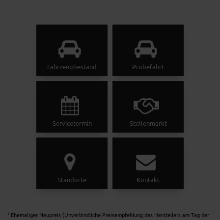
Fahrzeugbestand
Probefahrt
Servicetermin
Stellenmarkt
Standorte
Kontakt
Ehemaliger Neupreis (Unverbindliche Preisempfehlung des Herstellers am Tag der
1