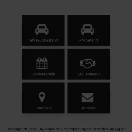
Fahrzeugbestand
Probefahrt
Servicetermin
Stellenmarkt
Standorte
Kontakt
Ehemaliger Neupreis (Unverbindliche Preisempfehlung des Herstellers am Tag der
1