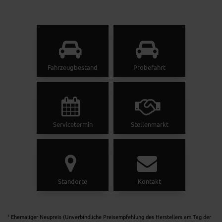
Fahrzeugbestand
Probefahrt
Servicetermin
Stellenmarkt
Standorte
Kontakt
Ehemaliger Neupreis (Unverbindliche Preisempfehlung des Herstellers am Tag der
1