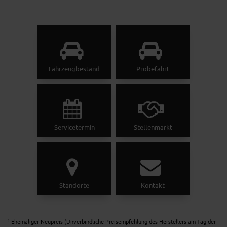
Fahrzeugbestand
Probefahrt
Servicetermin
Stellenmarkt
Standorte
Kontakt
Ehemaliger Neupreis (Unverbindliche Preisempfehlung des Herstellers am Tag der
1