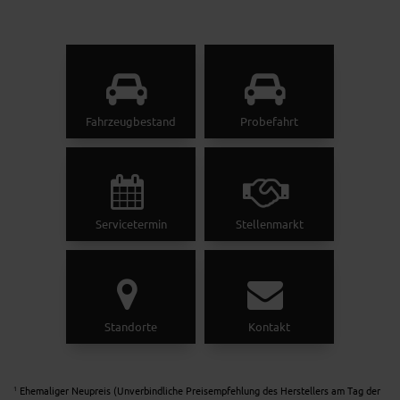
Fahrzeugbestand
Probefahrt
Servicetermin
Stellenmarkt
Standorte
Kontakt
Ehemaliger Neupreis (Unverbindliche Preisempfehlung des Herstellers am Tag der
1