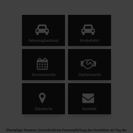
Fahrzeugbestand
Probefahrt
Servicetermin
Stellenmarkt
Standorte
Kontakt
Ehemaliger Neupreis (Unverbindliche Preisempfehlung des Herstellers am Tag der
1