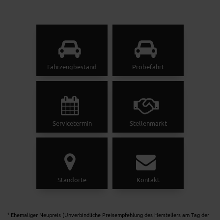
Fahrzeugbestand
Probefahrt
Servicetermin
Stellenmarkt
Standorte
Kontakt
Ehemaliger Neupreis (Unverbindliche Preisempfehlung des Herstellers am Tag der
1