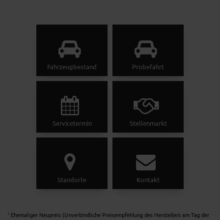
Fahrzeugbestand
Probefahrt
Servicetermin
Stellenmarkt
Standorte
Kontakt
Ehemaliger Neupreis (Unverbindliche Preisempfehlung des Herstellers am Tag der
1