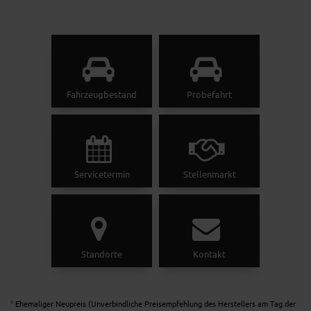
Fahrzeugbestand
Probefahrt
Servicetermin
Stellenmarkt
Standorte
Kontakt
Ehemaliger Neupreis (Unverbindliche Preisempfehlung des Herstellers am Tag der
1