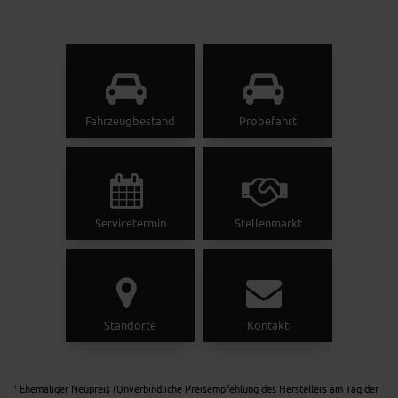
Fahrzeugbestand
Probefahrt
Servicetermin
Stellenmarkt
Standorte
Kontakt
Ehemaliger Neupreis (Unverbindliche Preisempfehlung des Herstellers am Tag der
1