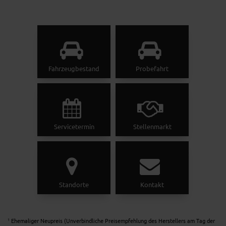
Fahrzeugbestand
Probefahrt
Servicetermin
Stellenmarkt
Standorte
Kontakt
Ehemaliger Neupreis (Unverbindliche Preisempfehlung des Herstellers am Tag der
1