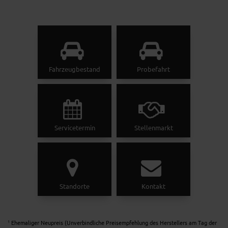
Fahrzeugbestand
Probefahrt
Servicetermin
Stellenmarkt
Standorte
Kontakt
Ehemaliger Neupreis (Unverbindliche Preisempfehlung des Herstellers am Tag der
1