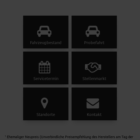
Fahrzeugbestand
Probefahrt
Servicetermin
Stellenmarkt
Standorte
Kontakt
Ehemaliger Neupreis (Unverbindliche Preisempfehlung des Herstellers am Tag der
1