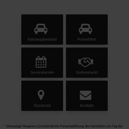
Fahrzeugbestand
Probefahrt
Servicetermin
Stellenmarkt
Standorte
Kontakt
Ehemaliger Neupreis (Unverbindliche Preisempfehlung des Herstellers am Tag der
1