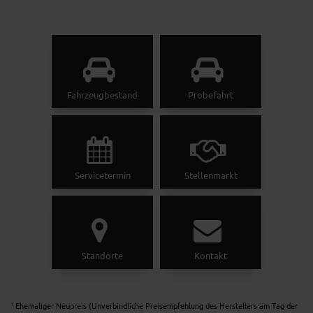
Fahrzeugbestand
Probefahrt
Servicetermin
Stellenmarkt
Standorte
Kontakt
Ehemaliger Neupreis (Unverbindliche Preisempfehlung des Herstellers am Tag der
1