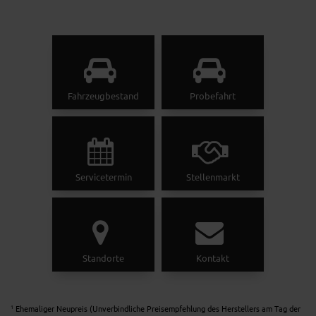
Fahrzeugbestand
Probefahrt
Servicetermin
Stellenmarkt
Standorte
Kontakt
Ehemaliger Neupreis (Unverbindliche Preisempfehlung des Herstellers am Tag der
1