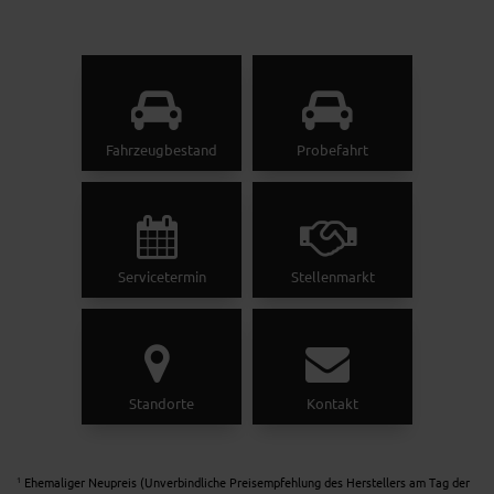
Fahrzeugbestand
Probefahrt
Servicetermin
Stellenmarkt
Standorte
Kontakt
Ehemaliger Neupreis (Unverbindliche Preisempfehlung des Herstellers am Tag der
1