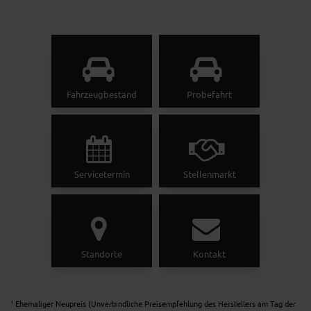
Fahrzeugbestand
Probefahrt
Servicetermin
Stellenmarkt
Standorte
Kontakt
Ehemaliger Neupreis (Unverbindliche Preisempfehlung des Herstellers am Tag der
1