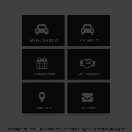
Fahrzeugbestand
Probefahrt
Servicetermin
Stellenmarkt
Standorte
Kontakt
Ehemaliger Neupreis (Unverbindliche Preisempfehlung des Herstellers am Tag der
1