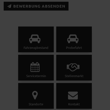
BEWERBUNG ABSENDEN
Fahrzeugbestand
Probefahrt
Servicetermin
Stellenmarkt
Standorte
Kontakt