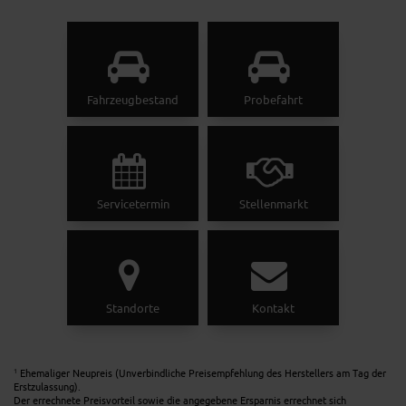
Fahrzeugbestand
Probefahrt
Servicetermin
Stellenmarkt
Standorte
Kontakt
Ehemaliger Neupreis (Unverbindliche Preisempfehlung des Herstellers am Tag der
1
Erstzulassung).
Der errechnete Preisvorteil sowie die angegebene Ersparnis errechnet sich