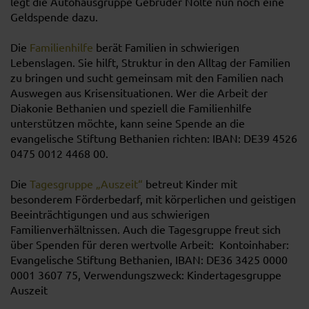
legt die Autohausgruppe Gebrüder Nolte nun noch eine
Geldspende dazu.
Die
Familienhilfe
berät Familien in schwierigen
Lebenslagen. Sie hilft, Struktur in den Alltag der Familien
zu bringen und sucht gemeinsam mit den Familien nach
Auswegen aus Krisensituationen. Wer die Arbeit der
Diakonie Bethanien und speziell die Familienhilfe
unterstützen möchte, kann seine Spende an die
evangelische Stiftung Bethanien richten: IBAN: DE39 4526
0475 0012 4468 00.
Die
Tagesgruppe „Auszeit“
betreut Kinder mit
besonderem Förderbedarf, mit körperlichen und geistigen
Beeinträchtigungen und aus schwierigen
Familienverhältnissen. Auch die Tagesgruppe freut sich
über Spenden für deren wertvolle Arbeit: Kontoinhaber:
Evangelische Stiftung Bethanien, IBAN: DE36 3425 0000
0001 3607 75, Verwendungszweck: Kindertagesgruppe
Auszeit