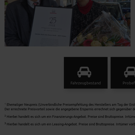
Fahrzeugbestand
Probef
Ehemaliger Neupreis (Unverbindliche Preisempfehlung des Herstellers am Tag der Erst
1
Der errechnete Preisvorteil sowie die angegebene Ersparnis errechnet sich gegenüber d
2
Hierbei handelt es sich um ein Finanzierungs-Angebot. Preise sind Bruttopreise. Irrtüm
3
Hierbei handelt es sich um ein Leasing-Angebot. Preise sind Bruttopreise. Irrtümer vor