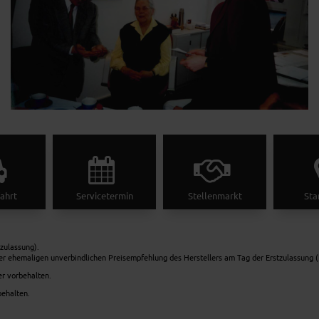
ahrt
Servicetermin
Stellenmarkt
Sta
zulassung).
er ehemaligen unverbindlichen Preisempfehlung des Herstellers am Tag der Erstzulassung (
er vorbehalten.
behalten.