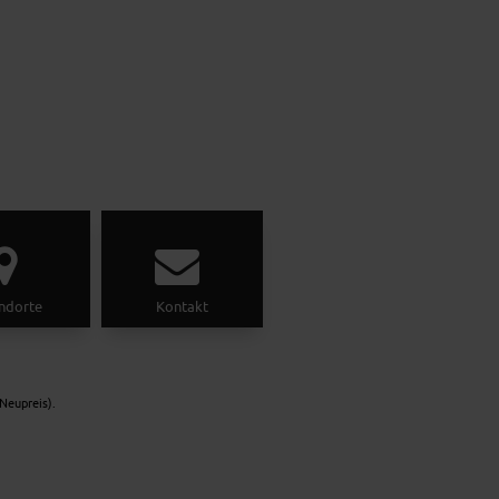
ndorte
Kontakt
Neupreis).